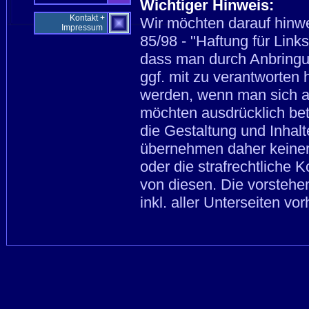
Wichtiger Hinweis:
Kontakt +
Wir möchten darauf hinwe
Impressum
85/98 - "Haftung für Lin
dass man durch Anbringun
ggf. mit zu verantworten 
werden, wenn man sich aus
möchten ausdrücklich bet
die Gestaltung und Inhal
übernehmen daher keinerle
oder die strafrechtliche
von diesen. Die vorstehe
inkl. aller Unterseiten v